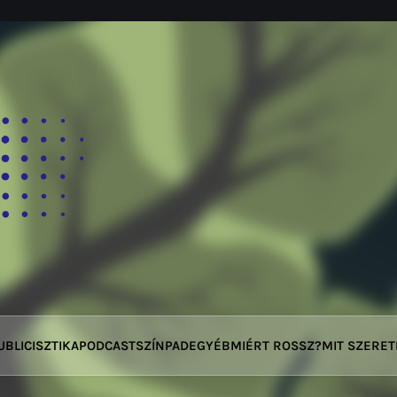
UBLICISZTIKA
PODCAST
SZÍNPAD
EGYÉB
MIÉRT ROSSZ?
MIT SZERE