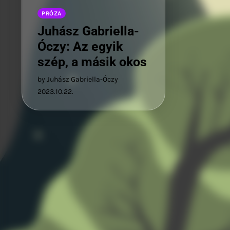
PRÓZA
Juhász Gabriella-
Óczy: Az egyik
szép, a másik okos
by Juhász Gabriella-Óczy
2023.10.22.