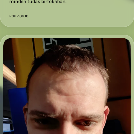
minden tudás birtokában.
2022.08.10.