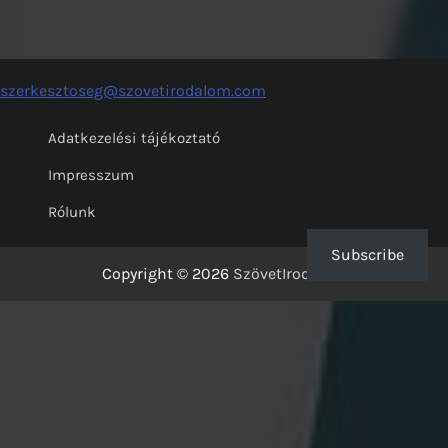
szerkesztoseg@szovetirodalom.com
Adatkezelési tájékoztató
Impresszum
Rólunk
Subscribe
Copyright © 2026
SzövetIrodalom