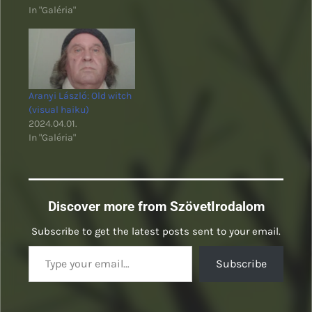
In "Galéria"
Aranyi László: Old witch
(visual haiku)
2024.04.01.
In "Galéria"
Discover more from SzövetIrodalom
Subscribe to get the latest posts sent to your email.
Type your email…
Subscribe