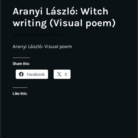
Aranyi László: Witch
writing (Visual poem)
by Benyó Tamás
2022.05.16.
Aranyi László: Visual poem
Share this:
Facebook
X
Like this: