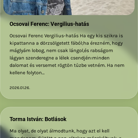
Ocsovai Ferenc: Vergilius-hatás
Ocsovai Ferenc Vergilius-hatás Ha egy kis szikra is
kipattanna a dörzsölgetett fából;ha érezném, hogy
máglyám lobog, nem csak lángol,és rabságom
lágyan szenderegne a lélek csendjén:minden
dalomat és versemet rögtön tűzbe vetném. Ha nem
kellene folyton…
2026.01.26.
Torma István: Botlások
Ma olyat, de olyat álmodtunk, hogy azt el kell