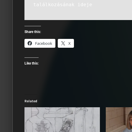
találkozásának ideje
Share this:
Facebook
X
Like this:
Related