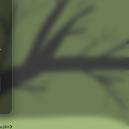
puján