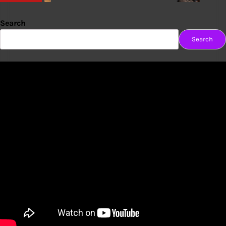
Search
Search