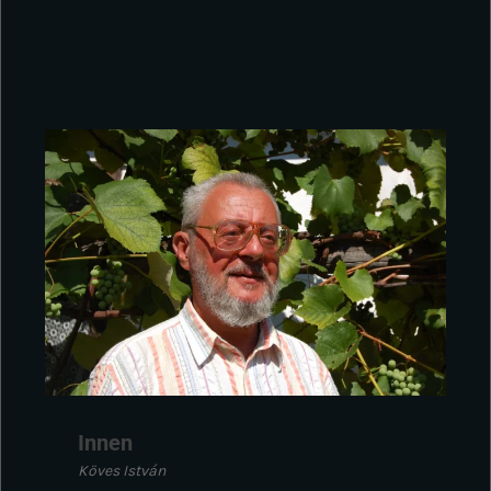
Innen
Köves István