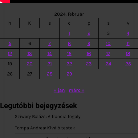
2024. február
h
K
s
c
p
s
v
1
2
3
4
5
6
7
8
9
10
11
12
13
14
15
16
17
18
19
20
21
22
23
24
25
26
27
28
29
« jan
márc »
Legutóbbi bejegyzések
Sziwery Balázs: A francia fogoly
Tompa Andrea: Kiváló testek