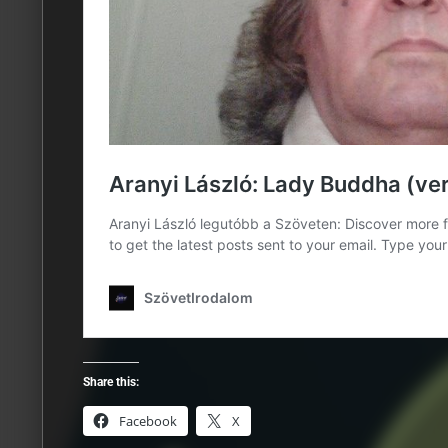
Share this:
Facebook
X