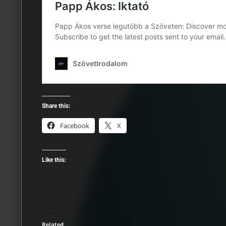
Share this:
Facebook
X
Like this:
Related