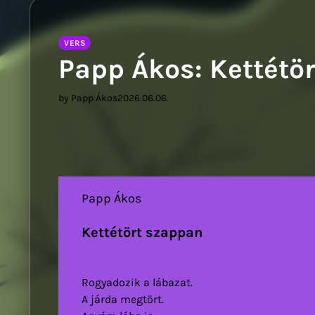
Sziwer
VERS
Papp Ákos: Kettétö
by Papp Ákos
2026.06.06.
Papp Ákos
Kettétört szappan
Rogyadozik a lábazat.
A járda megtört.