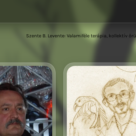
Szente B. Levente: Valamiféle terápia, kollektív őrü