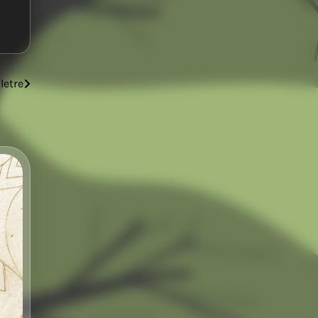
letre