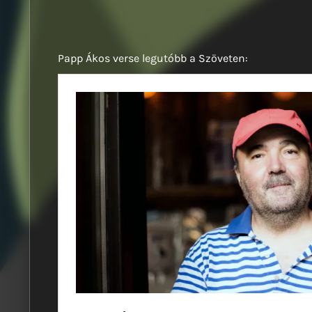
Papp Ákos verse legutóbb a Szöveten: