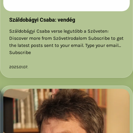
Száldobágyi Csaba: vendég
Száldobágyi Csaba verse legutóbb a Szöveten:
Discover more from SzövetIrodalom Subscribe to get
the latest posts sent to your email. Type your email…
Subscribe
2025.01.07.