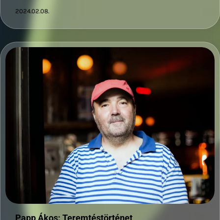
2024.02.08.
Papp Ákos: Teremtéstörténet