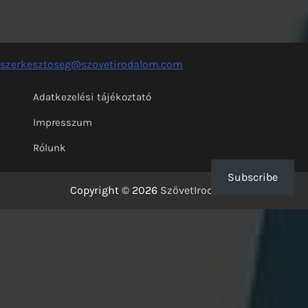
szerkesztoseg@szovetirodalom.com
Adatkezelési tájékoztató
Impresszum
Rólunk
Subscribe
Copyright © 2026
SzövetIrodalom