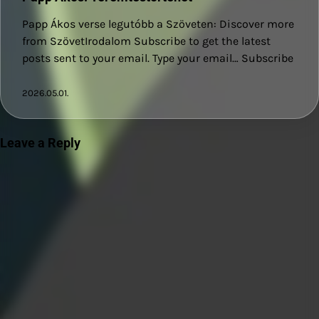
Papp Ákos verse legutóbb a Szöveten: Discover more
from SzövetIrodalom Subscribe to get the latest
posts sent to your email. Type your email… Subscribe
2026.05.01.
Leave a Reply