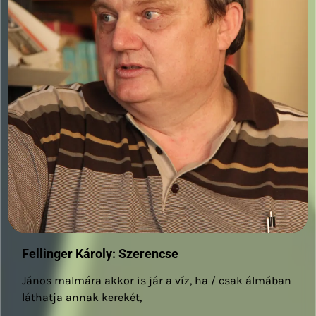
Fellinger Károly: Szerencse
János malmára akkor is jár a víz, ha / csak álmában
láthatja annak kerekét,