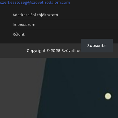
szerkesztoseg@szovetirodalom.com
Adatkezelési tájékoztató
Impresszum
Rólunk
Subscribe
Copyright © 2026
SzövetIrodalom