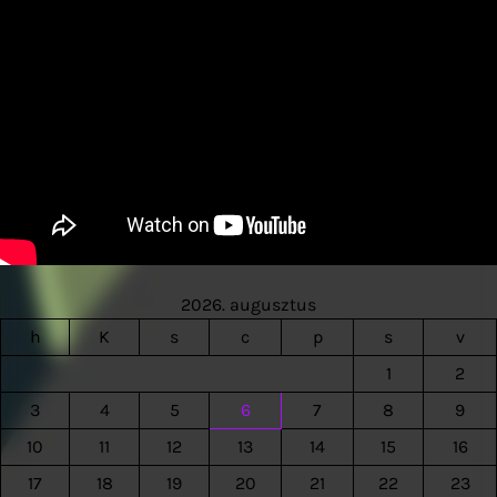
2026. augusztus
h
K
s
c
p
s
v
1
2
3
4
5
6
7
8
9
10
11
12
13
14
15
16
17
18
19
20
21
22
23