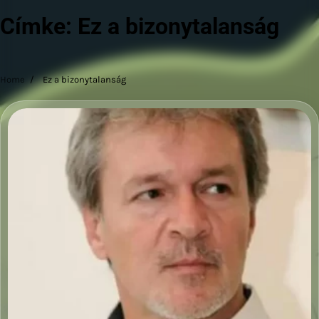
Címke:
Ez a bizonytalanság
Home
Ez a bizonytalanság