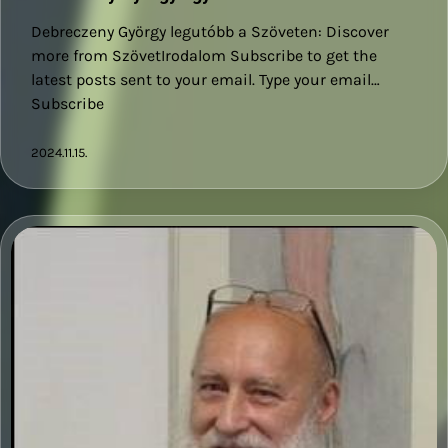
Debreczeny György legutóbb a Szöveten: Discover
more from SzövetIrodalom Subscribe to get the
latest posts sent to your email. Type your email…
Subscribe
2024.11.15.