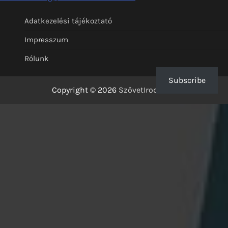
Adatkezelési tájékoztató
Impresszum
Rólunk
Subscribe
Copyright © 2026
SzövetIrodalom