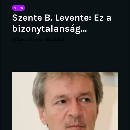
VERS
Szente B. Levente: Ez a
bizonytalanság…
by Szente B. Levente
2025.01.07.