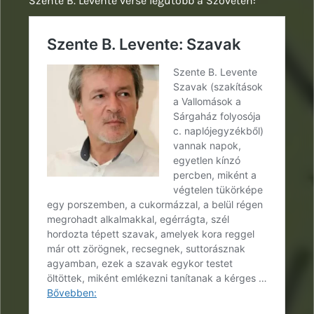
Szente B. Levente verse legutóbb a Szöveten: