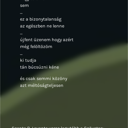
sem
…
ez a bizonytalanság
az egészben ne lenne
…
újfent üzenem hogy azért
még felöltözöm
…
ki tudja
tán búcsúzni kéne
és csak semmi közöny
azt méltóságteljesen