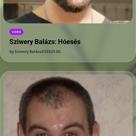
VERS
Sziwery Balázs: Hóesés
by Sziwery Balázs
2025.01.30.