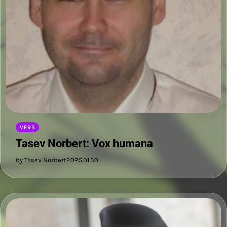
VERS
Tasev Norbert: Vox humana
by Tasev Norbert
2025.01.30.