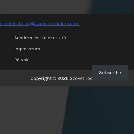
szerkesztoseg@szovetirodalom.com
Adatkezelési tájékoztató
Impresszum
Rólunk
Subscribe
Copyright © 2026
SzövetIrodalom