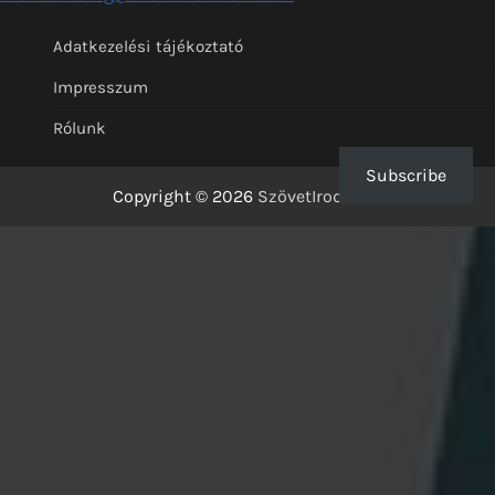
Adatkezelési tájékoztató
Impresszum
Rólunk
Subscribe
Copyright © 2026
SzövetIrodalom