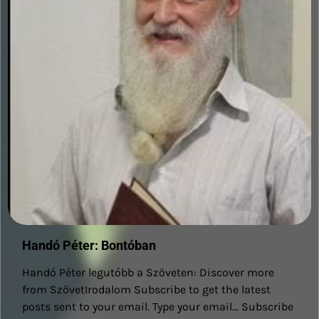
Handó Péter: Bontóban
Handó Péter legutóbb a Szöveten: Discover more
from SzövetIrodalom Subscribe to get the latest
posts sent to your email. Type your email… Subscribe