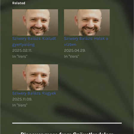
Related
Sziwery Balázs: Kialudt
Sziwery Balázs: Halak a
gyertyaláng
vízben
2025.02.11.
2025.04.29.
In "Vers"
In "Vers"
Sziwery Balázs: Rügyek
2025.11.09.
In "Vers"