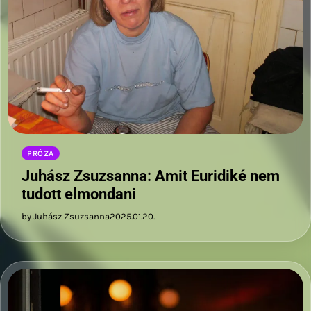
PRÓZA
Juhász Zsuzsanna: Amit Euridiké nem
tudott elmondani
by Juhász Zsuzsanna
2025.01.20.