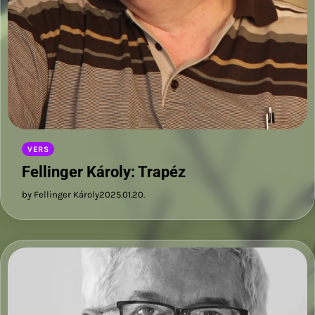
VERS
Fellinger Károly: Trapéz
by Fellinger Károly
2025.01.20.