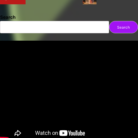
Search
Search