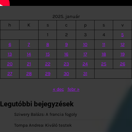
2025. január
h
K
s
c
p
s
v
1
2
3
4
5
6
7
8
9
10
11
12
13
14
15
16
17
18
19
20
21
22
23
24
25
26
27
28
29
30
31
« dec
febr »
Legutóbbi bejegyzések
Sziwery Balázs: A francia fogoly
Tompa Andrea: Kiváló testek