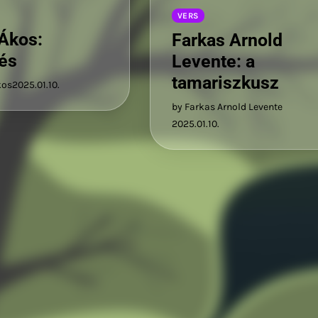
VERS
Ákos:
Farkas Arnold
és
Levente: a
tamariszkusz
kos
2025.01.10.
by Farkas Arnold Levente
2025.01.10.