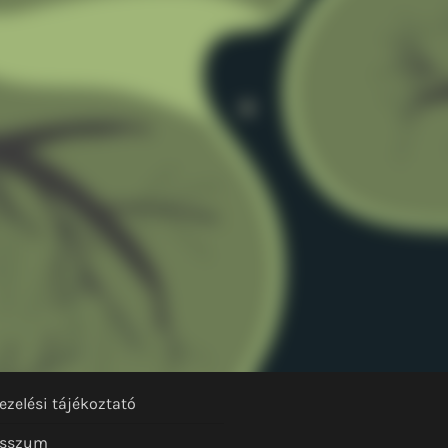
ezelési tájékoztató
esszum