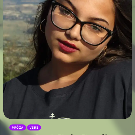
PRÓZA
VERS