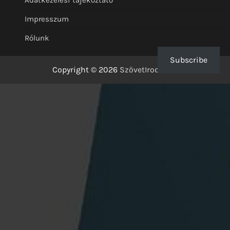
Adatkezelési tájékoztató
Impresszum
Rólunk
Subscribe
Copyright © 2026
SzövetIrodalom