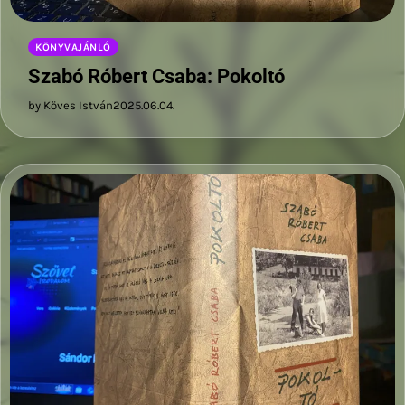
KÖNYVAJÁNLÓ
Szabó Róbert Csaba: Pokoltó
by Köves István
2025.06.04.