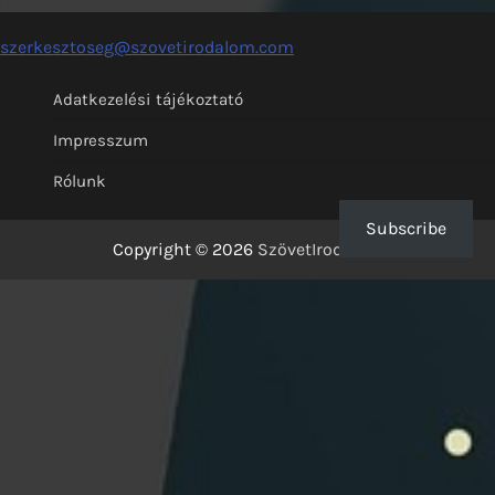
szerkesztoseg@szovetirodalom.com
Adatkezelési tájékoztató
Impresszum
Rólunk
Subscribe
Copyright © 2026
SzövetIrodalom