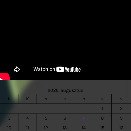
2026. augusztus
h
K
s
c
p
s
v
1
2
3
4
5
6
7
8
9
10
11
12
13
14
15
16