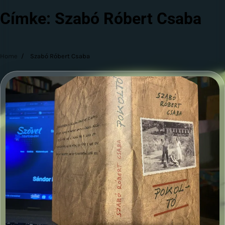
Címke:
Szabó Róbert Csaba
Home
Szabó Róbert Csaba