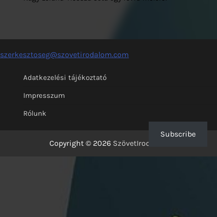
szerkesztoseg@szovetirodalom.com
Adatkezelési tájékoztató
Impresszum
Rólunk
Subscribe
Copyright © 2026
SzövetIrodalom