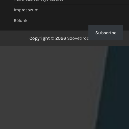
Impresszum
Rólunk
Subscribe
Copyright © 2026
SzövetIrodalom