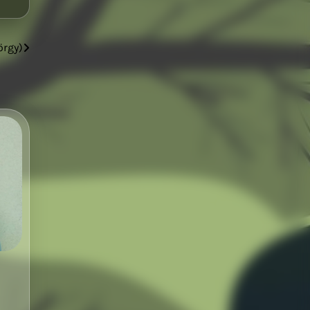
örgy)