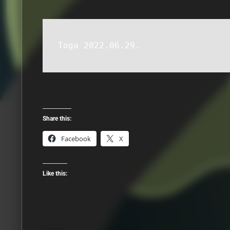
Toga 2022.06.29.
Share this:
Facebook
X
Like this: