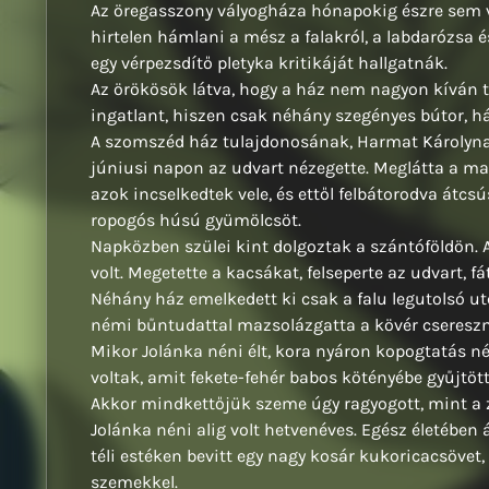
Az öregasszony vályogháza hónapokig észre sem v
hirtelen hámlani a mész a falakról, a labdarózsa é
egy vérpezsdítő pletyka kritikáját hallgatnák.
Az örökösök látva, hogy a ház nem nagyon kíván t
ingatlant, hiszen csak néhány szegényes bútor, há
A szomszéd ház tulajdonosának, Harmat Károlynak 
júniusi napon az udvart nézegette. Meglátta a m
azok incselkedtek vele, és ettől felbátorodva átcsú
ropogós húsú gyümölcsöt.
Napközben szülei kint dolgoztak a szántóföldön.
volt. Megetette a kacsákat, felseperte az udvart, f
Néhány ház emelkedett ki csak a falu legutolsó u
némi bűntudattal mazsolázgatta a kövér cseresz
Mikor Jolánka néni élt, kora nyáron kopogtatás né
voltak, amit fekete-fehér babos kötényébe gyűjtött
Akkor mindkettőjük szeme úgy ragyogott, mint a 
Jolánka néni alig volt hetvenéves. Egész életében á
téli estéken bevitt egy nagy kosár kukoricacsövet,
szemekkel.