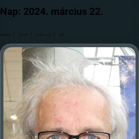
Nap:
2024. március 22.
Home
2024
március
22