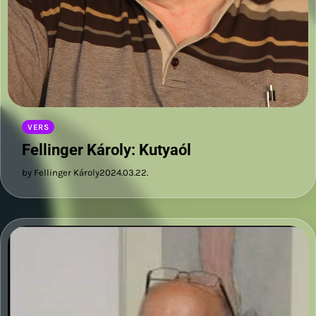
VERS
Fellinger Károly: Kutyaól
by Fellinger Károly
2024.03.22.