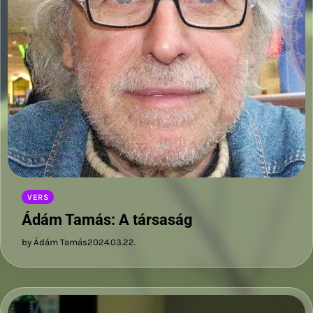
VERS
Ádám Tamás: A társaság
by Ádám Tamás
2024.03.22.