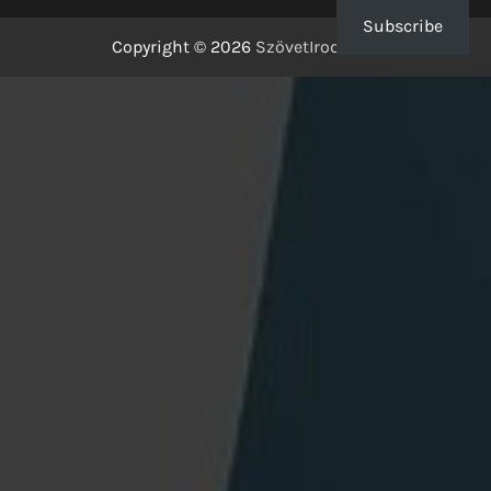
Subscribe
Copyright © 2026
SzövetIrodalom