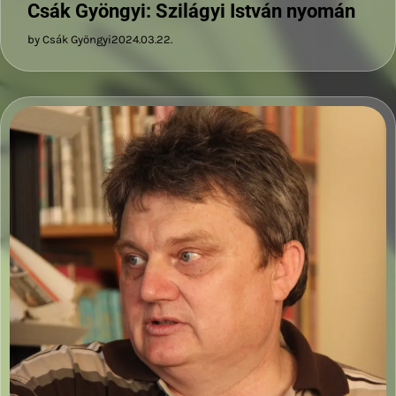
Csák Gyöngyi: Szilágyi István nyomán
by Csák Gyöngyi
2024.03.22.