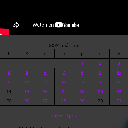
2024. március
h
K
s
c
p
s
v
1
2
3
4
5
6
7
8
9
10
11
12
13
14
15
16
17
18
19
20
21
22
23
24
25
26
27
28
29
30
31
« febr
ápr »