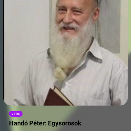
VERS
Handó Péter: Egysorosok