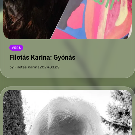
VERS
Filotás Karina: Gyónás
by Filotás Karina
2024.03.29.