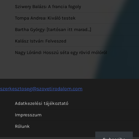
Sziwery Balázs: A francia fogoly
Tompa Andrea: Kiváló testek
Bartha György: [tartósan itt marad…]
Kalász István: Felveszed
Nagy Lóránd: Hosszú séta egy rövid mólóról
szerkesztoseg@szovetirodalom.com
Adatkezelési tájékoztató
Impresszum
Rólunk