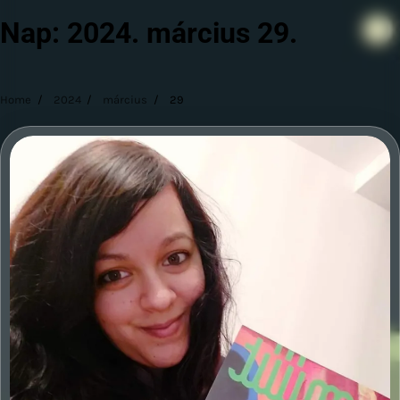
Nap:
2024. március 29.
Home
2024
március
29