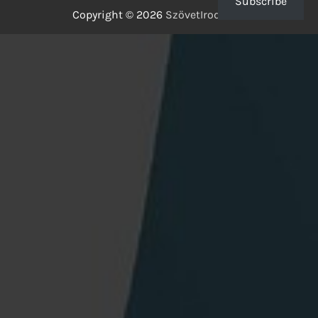
Subscribe
Copyright © 2026
SzövetIrodalom