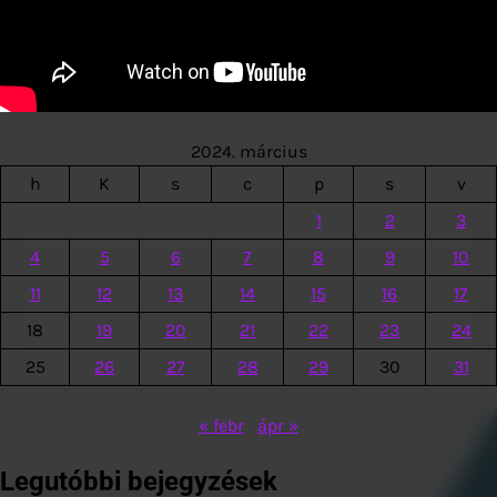
2024. március
h
K
s
c
p
s
v
1
2
3
4
5
6
7
8
9
10
11
12
13
14
15
16
17
18
19
20
21
22
23
24
25
26
27
28
29
30
31
« febr
ápr »
Legutóbbi bejegyzések