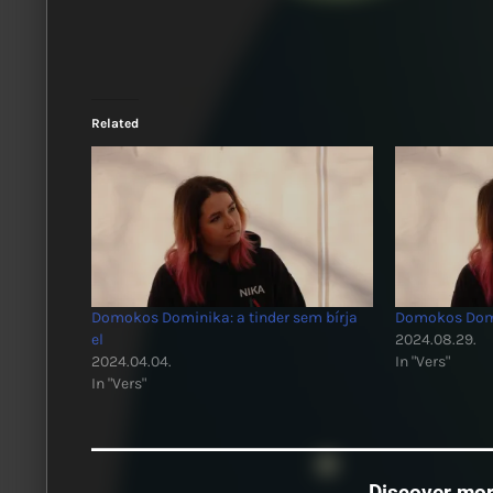
Related
Domokos Dominika: a tinder sem bírja
Domokos Domi
el
2024.08.29.
2024.04.04.
In "Vers"
In "Vers"
Discover mo