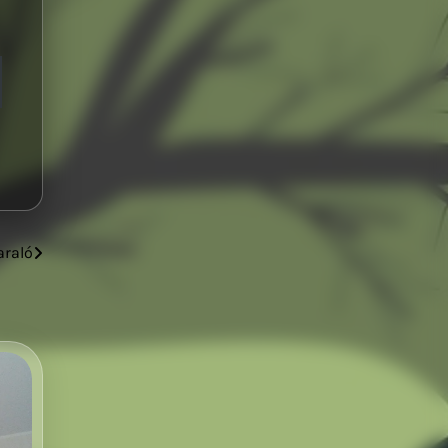
araló