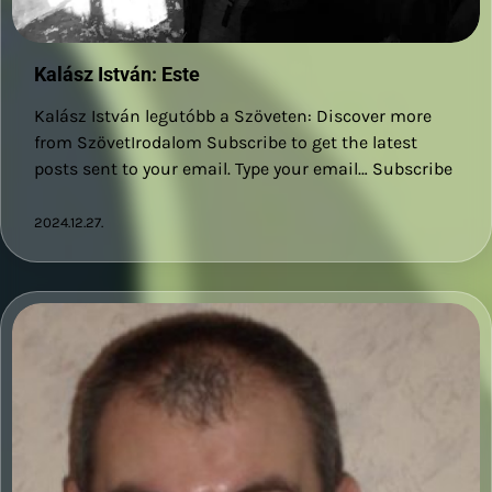
Kalász István: Este
Kalász István legutóbb a Szöveten: Discover more
from SzövetIrodalom Subscribe to get the latest
posts sent to your email. Type your email… Subscribe
2024.12.27.