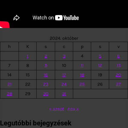
2024. október
h
K
s
c
p
s
v
1
2
3
4
5
6
7
8
9
10
11
12
13
14
15
16
17
18
19
20
21
22
23
24
25
26
27
28
29
30
31
« szept
nov »
Legutóbbi bejegyzések