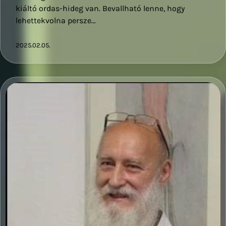
kiáltó ordas-hideg van. Bevallható lenne, hogy
lehettekvolna persze…
2025.02.05.