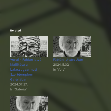
Related
Vonal – Fábián István
Fábián István: Után
kiállítása a
2024.11.02.
balassagyarmati
In "Vers"
Szerbtemplom
Galériában
2024.07.27.
In "Galéria"