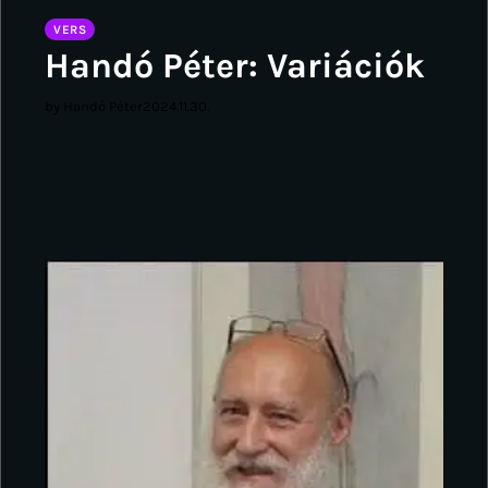
VERS
Handó Péter: Variációk
by Handó Péter
2024.11.30.