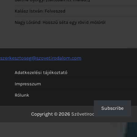
Kalász István: Felveszed
Nagy Lóránd: Hosszú séta egy rövid mólóról
szerkesztoseg@szovetirodalom.com
Adatkezelési tájékoztató
Impresszum
Rólunk
Subscribe
Copyright © 2026
SzövetIrodalom