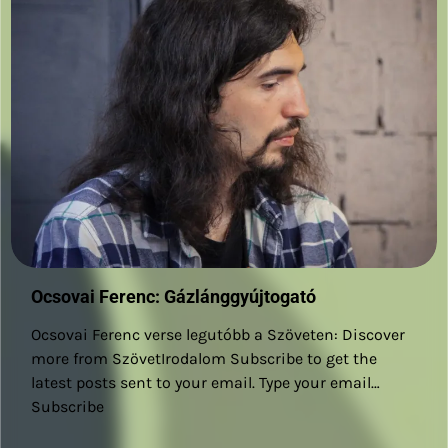
Ocsovai Ferenc: Gázlánggyújtogató
Ocsovai Ferenc verse legutóbb a Szöveten: Discover
more from SzövetIrodalom Subscribe to get the
latest posts sent to your email. Type your email…
Subscribe