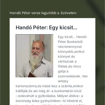
Handó Péter verse legutóbb a
Szövet
en: