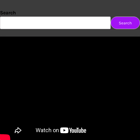
Search
Search