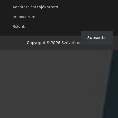
Adatkezelési tájékoztató
Impresszum
Rólunk
Subscribe
Copyright © 2026
SzövetIrodalom