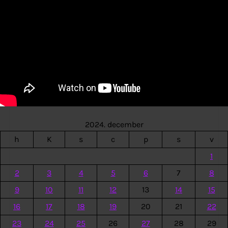
2024. december
h
K
s
c
p
s
v
1
2
3
4
5
6
7
8
9
10
11
12
13
14
15
16
17
18
19
20
21
22
23
24
25
26
27
28
29