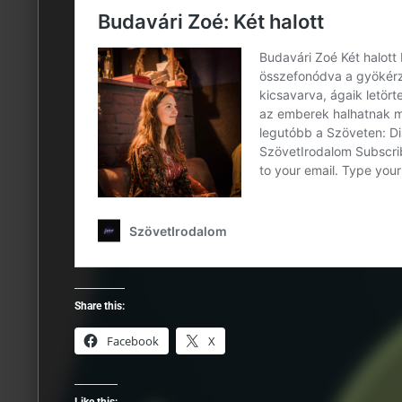
Share this:
Facebook
X