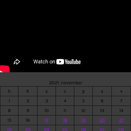
2021. november
h
K
s
c
p
s
v
1
2
3
4
5
6
7
8
9
10
11
12
13
14
15
16
17
18
19
20
21
22
23
24
25
26
27
28