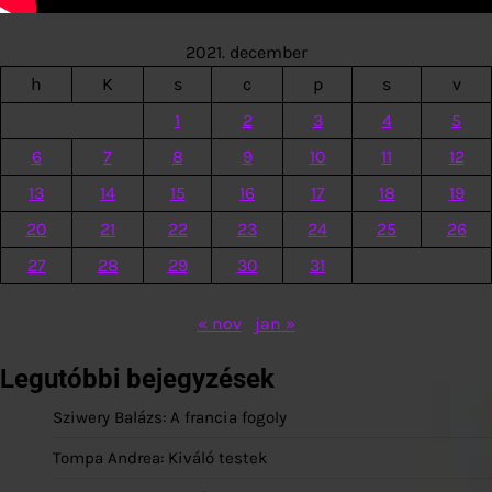
2021. december
h
K
s
c
p
s
v
1
2
3
4
5
6
7
8
9
10
11
12
13
14
15
16
17
18
19
20
21
22
23
24
25
26
27
28
29
30
31
« nov
jan »
Legutóbbi bejegyzések
Sziwery Balázs: A francia fogoly
Tompa Andrea: Kiváló testek