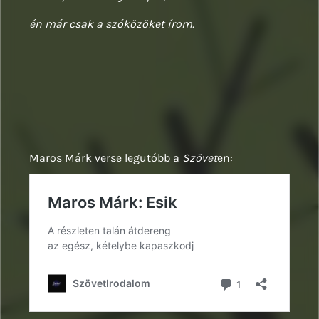
én már csak a szóközöket írom.
Maros Márk verse legutóbb a
Szövet
en: