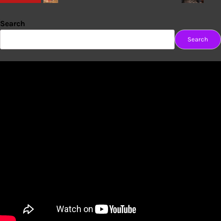
Search
Search