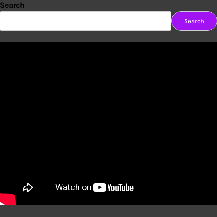
Search
Search