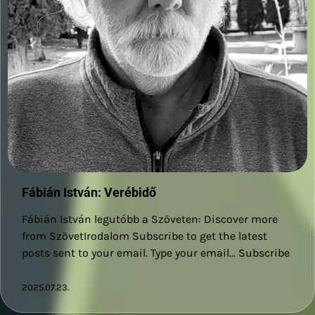
Fábián István: Verébidő
Fábián István legutóbb a Szöveten: Discover more
from SzövetIrodalom Subscribe to get the latest
posts sent to your email. Type your email… Subscribe
2025.07.23.