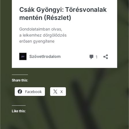
Share this:
Facebook
X
Like this: