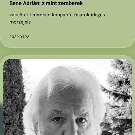
Bene Adrián: z mint zemberek
vaksötét teremben koppanó tűsarok ideges
morzejele
2022.04.23.