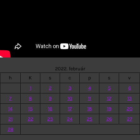
2022. február
h
K
s
c
p
s
v
1
2
3
4
5
6
7
8
9
10
11
12
13
14
15
16
17
18
19
20
21
22
23
24
25
26
27
28