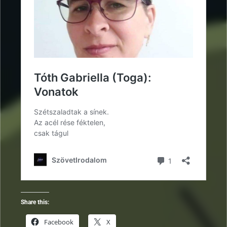
Share this:
Facebook
X