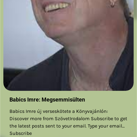
Babics Imre: Megsemmisülten
Babics Imre új verseskötete a Könyvajánlón:
Discover more from SzövetIrodalom Subscribe to get
the latest posts sent to your email. Type your email…
Subscribe