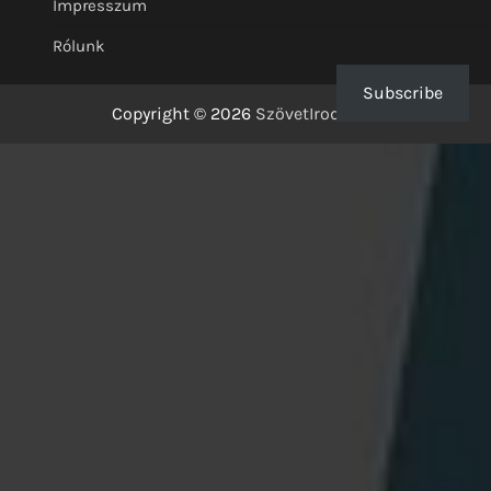
Impresszum
Rólunk
Subscribe
Copyright © 2026
SzövetIrodalom