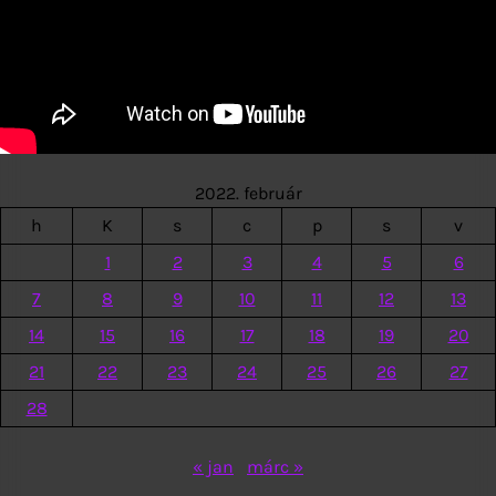
2022. február
h
K
s
c
p
s
v
1
2
3
4
5
6
7
8
9
10
11
12
13
14
15
16
17
18
19
20
21
22
23
24
25
26
27
28
« jan
márc »