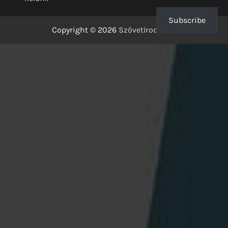
Subscribe
Copyright © 2026
SzövetIrodalom