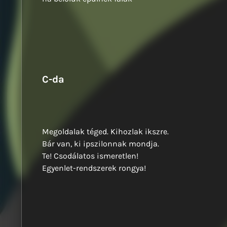
C-da
Megoldalak téged. Kihozlak ikszre.
Bár van, ki ipszilonnak mondja.
Te! Csodálatos ismeretlen!
Egyenlet-rendszerek rongya!