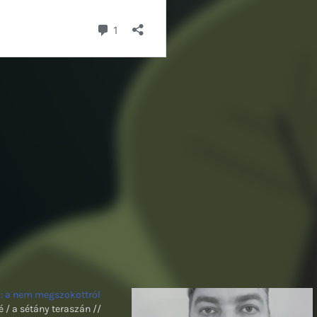
: a nem megszokottról
 / a sétány teraszán //