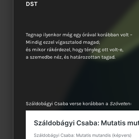
DST
Tegnap ilyenkor még egy órával korábban volt –
Mindig ezzel vígasztalod magad;
és mikor rákérdezel, hogy tényleg ott volt-e,
a szemedbe néz, és határozottan tagad.
Száldobágyi Csaba verse korábban a
Szövet
en: