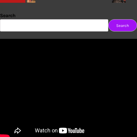
Search
Search