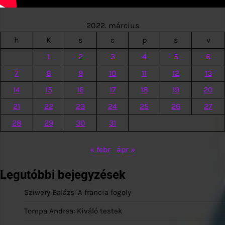
2022. március
h
K
s
c
p
s
v
1
2
3
4
5
6
7
8
9
10
11
12
13
14
15
16
17
18
19
20
21
22
23
24
25
26
27
28
29
30
31
« febr
ápr »
Legutóbbi bejegyzések
Sziwery Balázs: A francia fogoly
Tompa Andrea: Kiváló testek