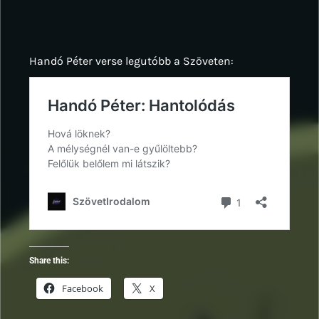
Handó Péter verse legutóbb a Szöveten:
Share this:
Facebook
X