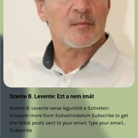
Szente B. Levente: Ezt a nem imát
Szente B. Levente verse legutóbb a Szöveten:
Discover more from SzövetIrodalom Subscribe to get
the latest posts sent to your email. Type your email…
Subscribe