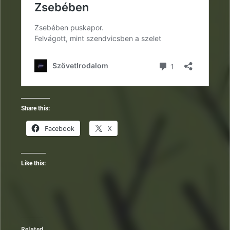
Share this:
Facebook
X
Like this:
Related