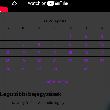
2022. április
h
K
s
c
p
s
v
1
2
3
4
5
6
7
8
9
10
11
12
13
14
15
16
17
18
19
20
21
22
23
24
25
26
27
28
29
30
« márc
máj »
Legutóbbi bejegyzések
Sziwery Balázs: A francia fogoly