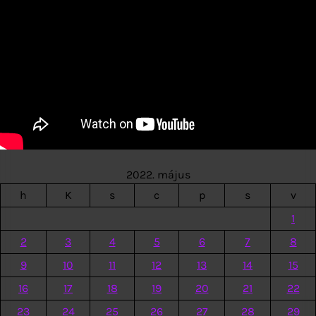
2022. május
h
K
s
c
p
s
v
1
2
3
4
5
6
7
8
9
10
11
12
13
14
15
16
17
18
19
20
21
22
23
24
25
26
27
28
29