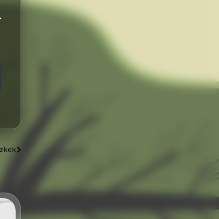
szkek