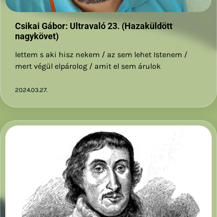
Csikai Gábor: Ultravaló 23. (Hazaküldött
nagykövet)
lettem s aki hisz nekem / az sem lehet Istenem /
mert végül elpárolog / amit el sem árulok
2024.03.27.