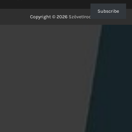
Subscribe
Copyright © 2026
SzövetIrodalom