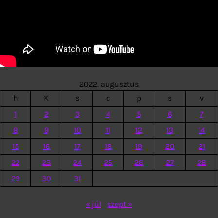
2022. augusztus
h
K
s
c
p
s
v
1
2
3
4
5
6
7
8
9
10
11
12
13
14
15
16
17
18
19
20
21
22
23
24
25
26
27
28
29
30
31
« júl
szept »