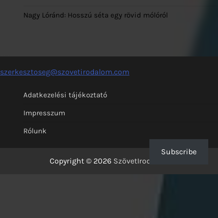
Nagy Lóránd: Hosszú séta egy rövid mólóról
szerkesztoseg@szovetirodalom.com
Adatkezelési tájékoztató
Impresszum
Rólunk
Subscribe
Copyright © 2026
SzövetIrodalom