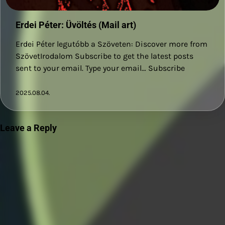
Erdei Péter: Üvöltés (Mail art)
Erdei Péter legutóbb a Szöveten: Discover more from
SzövetIrodalom Subscribe to get the latest posts
sent to your email. Type your email… Subscribe
2025.08.04.
Leave a Reply