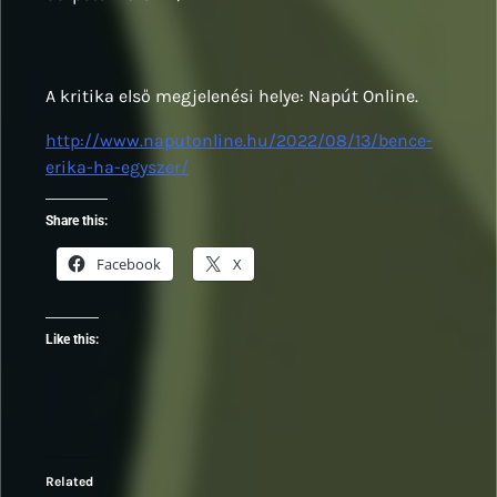
A kritika első megjelenési helye: Napút Online.
http://www.naputonline.hu/2022/08/13/bence-
erika-ha-egyszer/
Share this:
Facebook
X
Like this:
Related