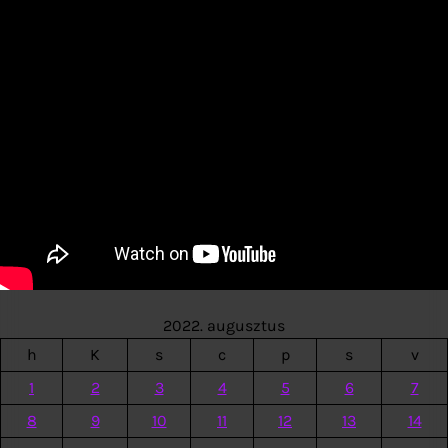
2022. augusztus
h
K
s
c
p
s
v
1
2
3
4
5
6
7
8
9
10
11
12
13
14