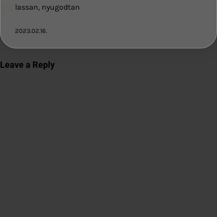
lassan, nyugodtan
2023.02.16.
Leave a Reply