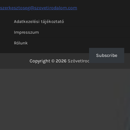
szerkesztoseg@szovetirodalom.com
Adatkezelési tájékoztató
Impresszum
Rólunk
Subscribe
Copyright © 2026
SzövetIrodalom