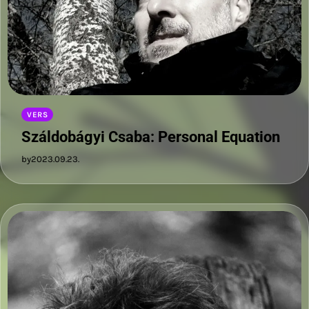
VERS
Száldobágyi Csaba: Personal Equation
by
2023.09.23.