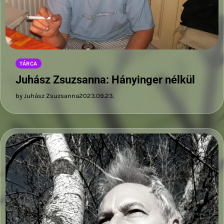
TÁRCA
Juhász Zsuzsanna: Hányinger nélkül
by Juhász Zsuzsanna
2023.09.23.