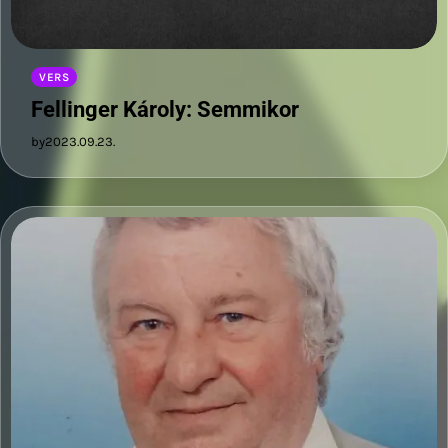
VERS
Fellinger Károly: Semmikor
by
2023.09.23.