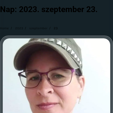
Nap:
2023. szeptember 23.
Home
2023
szeptember
23