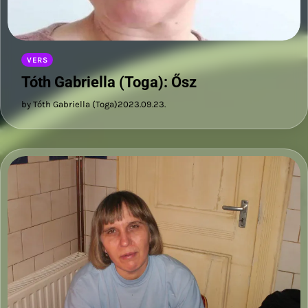
VERS
Tóth Gabriella (Toga): Ősz
by Tóth Gabriella (Toga)
2023.09.23.