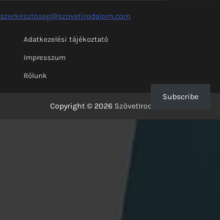
szerkesztoseg@szovetirodalom.com
Adatkezelési tájékoztató
Impresszum
Rólunk
Subscribe
Copyright © 2026
SzövetIrodalom