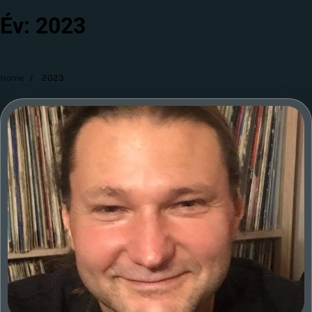
Év:
2023
Home
2023