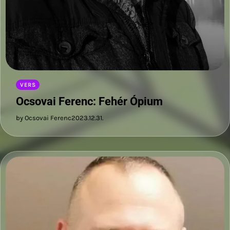
VERS
Ocsovai Ferenc: Fehér Ópium
by Ocsovai Ferenc
2023.12.31.