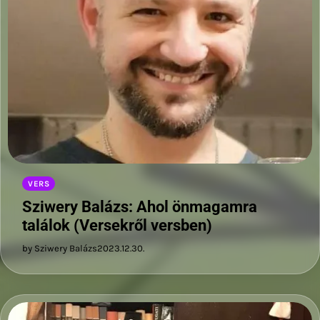
VERS
Sziwery Balázs: Ahol önmagamra
találok (Versekről versben)
by Sziwery Balázs
2023.12.30.