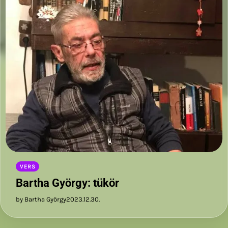
VERS
Bartha György: tükör
by Bartha György
2023.12.30.