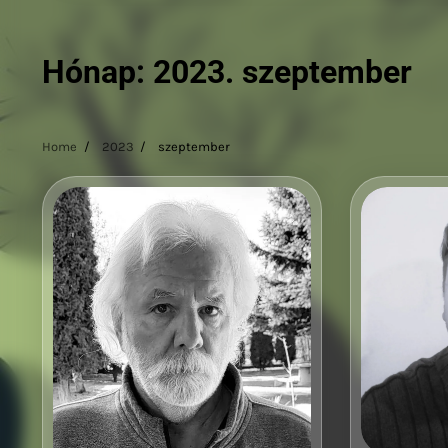
Hónap:
2023. szeptember
Home
2023
szeptember