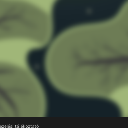
ezelési tájékoztató