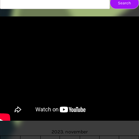
Search
2023. november