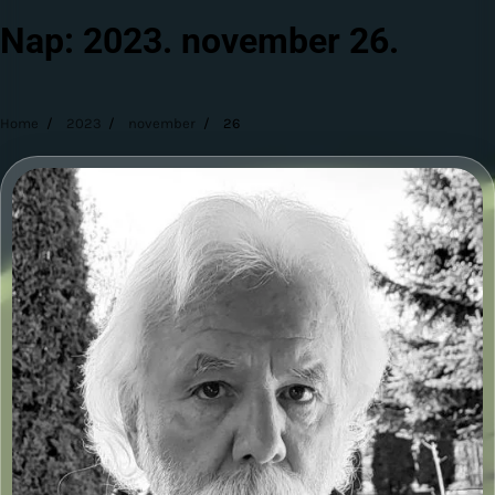
Nap:
2023. november 26.
Home
2023
november
26