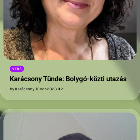
VERS
Karácsony Tünde: Bolygó-közti utazás
by Karácsony Tünde
2023.11.21.