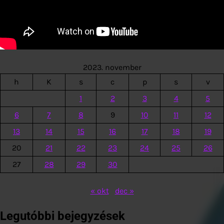
2023. november
h
K
s
c
p
s
v
1
2
3
4
5
6
7
8
9
10
11
12
13
14
15
16
17
18
19
20
21
22
23
24
25
26
27
28
29
30
« okt
dec »
Legutóbbi bejegyzések