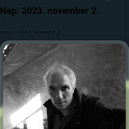
Nap:
2023. november 2.
Home
2023
november
2