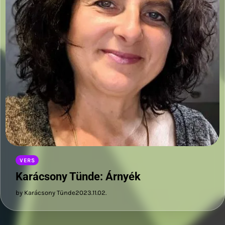
VERS
Karácsony Tünde: Árnyék
by Karácsony Tünde
2023.11.02.