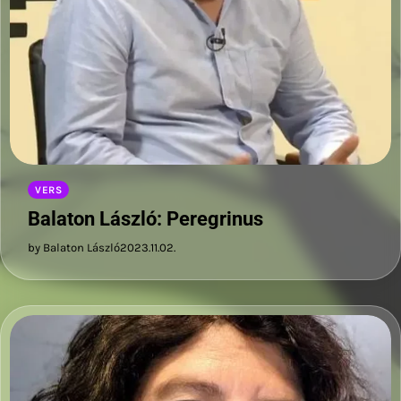
VERS
Balaton László: Peregrinus
by Balaton László
2023.11.02.