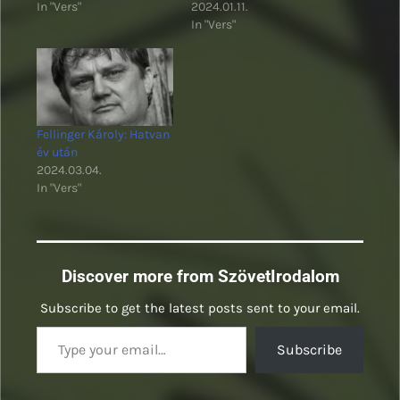
In "Vers"
2024.01.11.
In "Vers"
Fellinger Károly: Hatvan
év után
2024.03.04.
In "Vers"
Discover more from SzövetIrodalom
Subscribe to get the latest posts sent to your email.
Type your email…
Subscribe