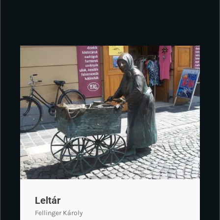
Leltár
Fellinger Károly