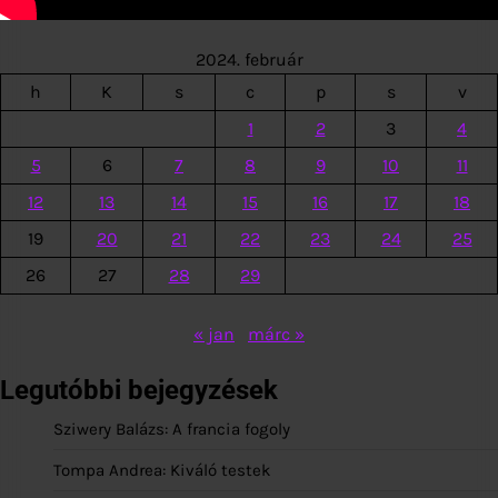
2024. február
h
K
s
c
p
s
v
1
2
3
4
5
6
7
8
9
10
11
12
13
14
15
16
17
18
19
20
21
22
23
24
25
26
27
28
29
« jan
márc »
Legutóbbi bejegyzések
Sziwery Balázs: A francia fogoly
Tompa Andrea: Kiváló testek