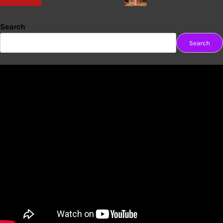
Search
Search