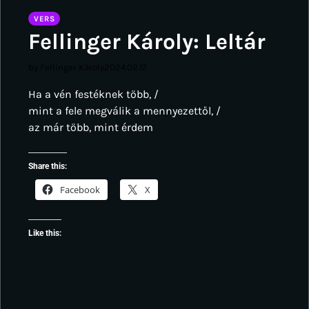
VERS
Fellinger Károly: Leltár
by Fellinger Károly
2024.02.17.
Ha a vén festéknek több, /
mint a fele megválik a mennyezettől, /
az már több, mint érdem
Share this:
Facebook
X
Like this: