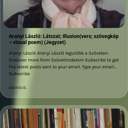
Aranyi László: Látszat; Illusion(vers; szövegkép
– visual poem) (Jegyzet)
Aranyi László Aranyi László legutóbb a Szöveten:
Discover more from SzövetIrodalom Subscribe to get
the latest posts sent to your email. Type your email…
Subscribe
2024.10.13.