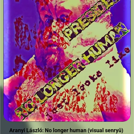
Aranyi László: No longer human (visual senryū)