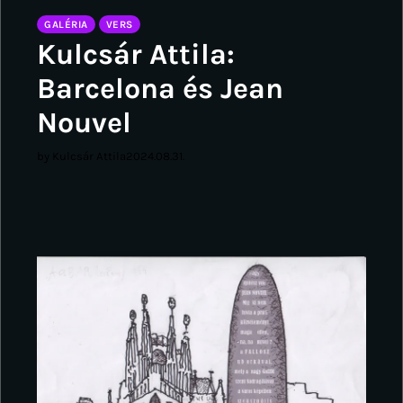
GALÉRIA
VERS
Kulcsár Attila:
Barcelona és Jean
Nouvel
by Kulcsár Attila
2024.08.31.