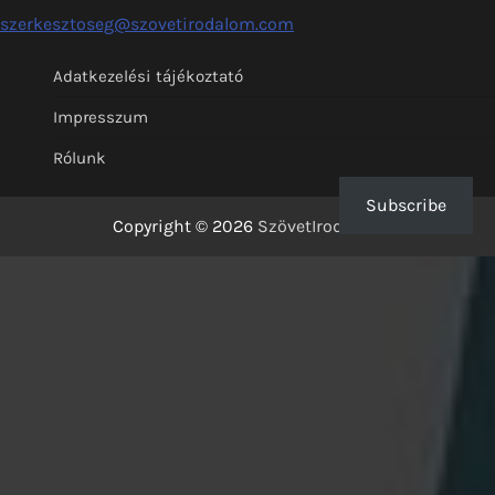
szerkesztoseg@szovetirodalom.com
Adatkezelési tájékoztató
Impresszum
Rólunk
Subscribe
Copyright © 2026
SzövetIrodalom