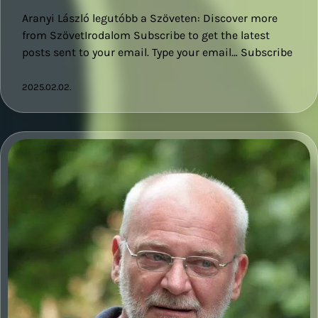
Aranyi László legutóbb a Szöveten: Discover more
from SzövetIrodalom Subscribe to get the latest
posts sent to your email. Type your email… Subscribe
2025.02.02.