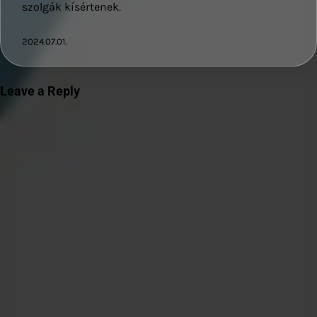
szolgák kísértenek.
2024.07.01.
Leave a Reply