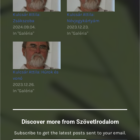
Kulcsár Attila:
Kulcsár Attila:
Zsákszoba
Névjegykártyám
2024.09.04.
2023.12.23.
In "Galéria"
In "Galéria"
Kulcsár Attila: Húrok és
vonó
2023.12.26.
In "Galéria"
Discover more from SzövetIrodalom
Subscribe to get the latest posts sent to your email.
Type your email…