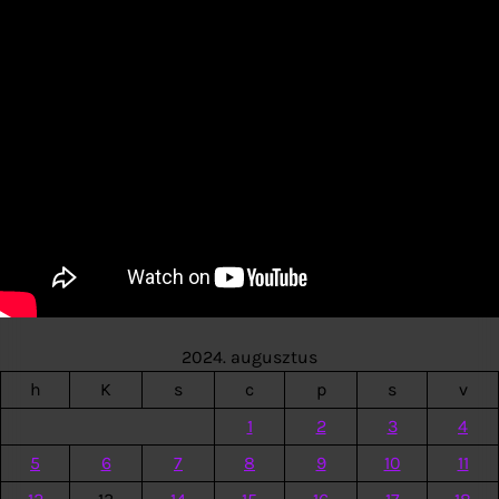
2024. augusztus
h
K
s
c
p
s
v
1
2
3
4
5
6
7
8
9
10
11