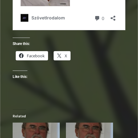
Share this:
Facebook
X
Like this:
Related