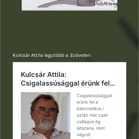
Kulcsár Attila legutóbb a
Szövet
en: